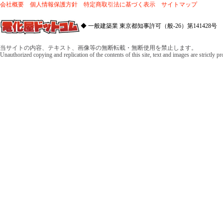
会社概要
個人情報保護方針
特定商取引法に基づく表示
サイトマップ
◆ 一般建築業 東京都知事許可（般-26）第141428号 
当サイトの内容、テキスト、画像等の無断転載・無断使用を禁止します。
Unauthorized copying and replication of the contents of this site, text and images are strictly p