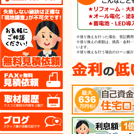
無料見積り依頼
※借り換えを行った場合、登記費用
※借り換えの差額は、残高・金利・
います。
※借り換えを行う場合のローン媒介業
FAX
取材履歴
ブログ