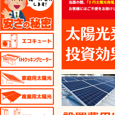
エコキュート
IHクッキングヒーター
家庭用太陽光発電
産業用太陽光発電
リフォーム