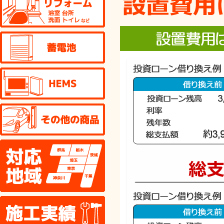
蓄電池
HEMS
その他の商品
対応地域
施工実績