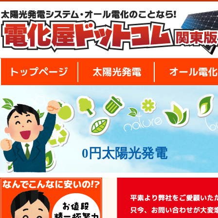
トップページ
太陽光発電
0円太陽光発電
安さの秘密