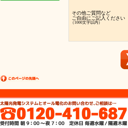
その他ご質問など
ご自由にご記入ください
（1000文字以内）