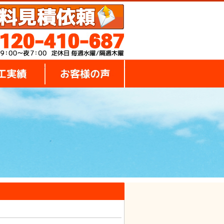
み
施工実績
お客様の声