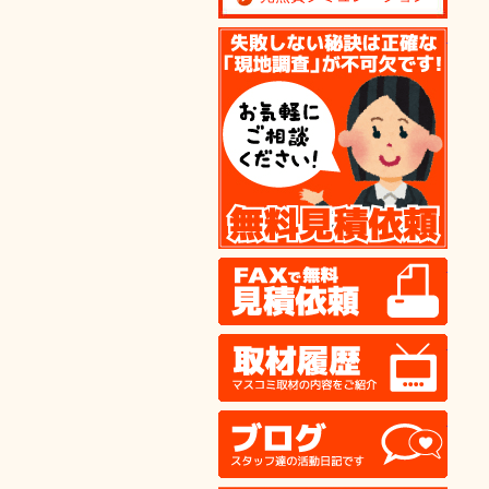
無料
FAX
取材
ブロ