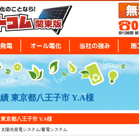
太陽光発電
オール電化
当社の強
績 東京都八王子市 Y.A様
の秘密
東京都八王子市 Y.A様
太陽光発電システム/蓄電システム