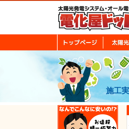
トップページ
施工実
安さ