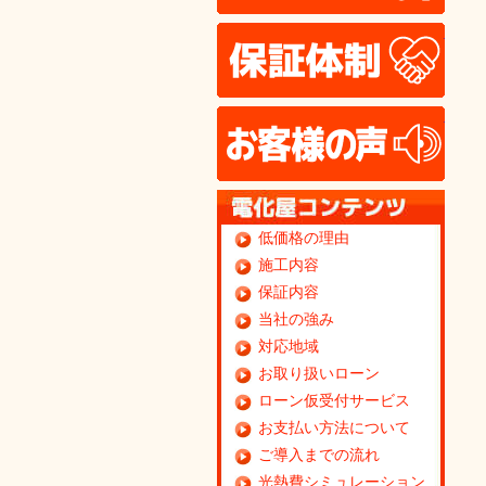
保証
お客
低価格の理由
施工内容
保証内容
当社の強み
対応地域
お取り扱いローン
ローン仮受付サービス
お支払い方法について
ご導入までの流れ
光熱費シミュレーション