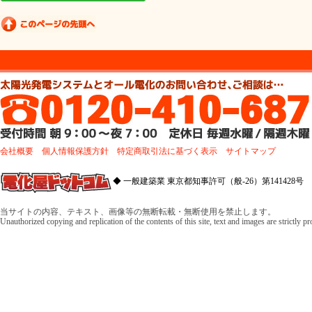
会社概要
個人情報保護方針
特定商取引法に基づく表示
サイトマップ
◆ 一般建築業 東京都知事許可（般-26）第141428号 
当サイトの内容、テキスト、画像等の無断転載・無断使用を禁止します。
Unauthorized copying and replication of the contents of this site, text and images are strictly p