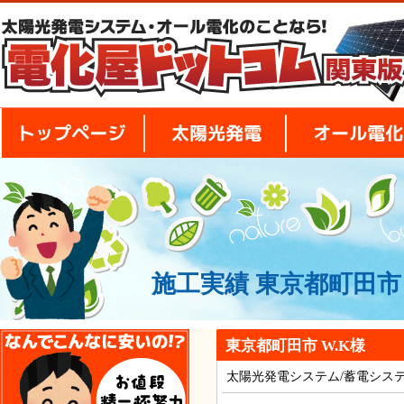
トップページ
太陽光発電
施工実績 東京都町田市 
安さの秘密
東京都町田市 W.K様
太陽光発電システム/蓄電シス