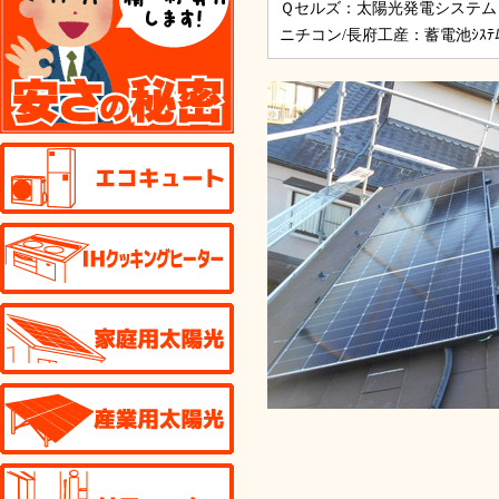
Ｑセルズ：太陽光発電システム 43
ニチコン/長府工産：蓄電池ｼｽﾃﾑ
エコキュート
IHクッキングヒーター
家庭用太陽光発電
産業用太陽光発電
リフォーム