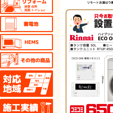
蓄電池
HEMS
その他の商品
対応地域
施工実績