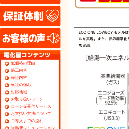
保証体制
お客様の声
低価格の理由
施工内容
保証内容
当社の強み
対応地域
お取り扱いローン
ローン仮受付サービス
お支払い方法について
ご導入までの流れ
光熱費シミュレーション