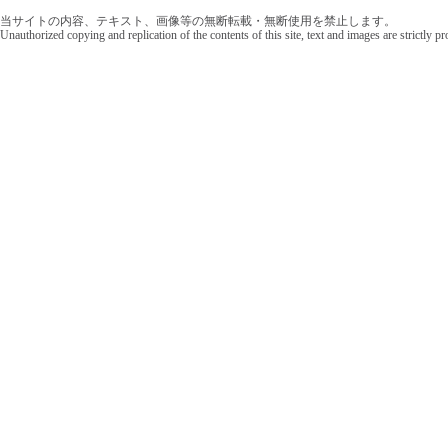
当サイトの内容、テキスト、画像等の無断転載・無断使用を禁止します。
Unauthorized copying and replication of the contents of this site, text and images are strictly p