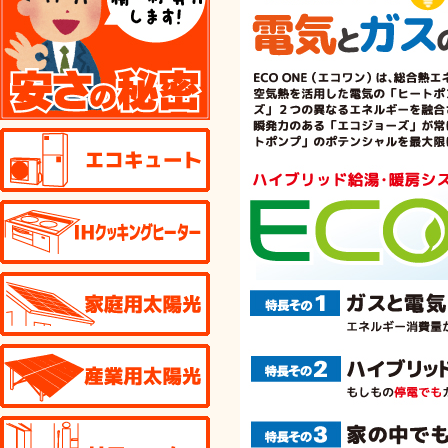
エコキュート
IHクッキングヒーター
家庭用太陽光発電
産業用太陽光発電
リフォーム