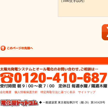
（1000文字以内）
会社概要
個人情報保護方針
特定商取引法に基づく表示
サイトマップ
◆ 一般建築業 東京都知事許可（般-26）第141428号 