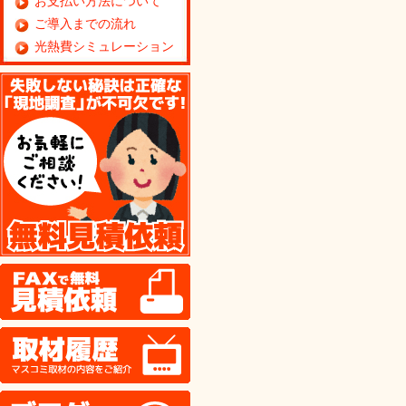
お支払い方法について
ご導入までの流れ
光熱費シミュレーション
無料見積り依頼
FAX
取材履歴
ブログ