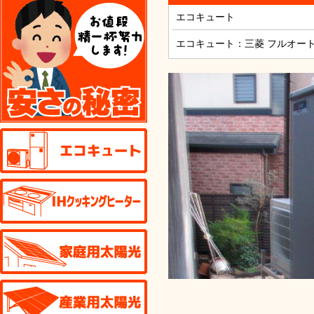
エコキュート
エコキュート：三菱 フルオートダ
エコキュート
IHクッキングヒーター
家庭用太陽光発電
産業用太陽光発電