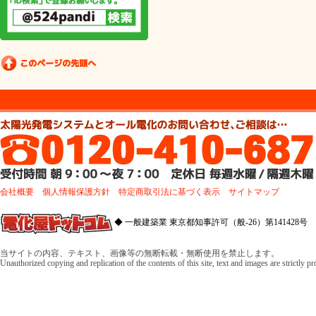
会社概要
個人情報保護方針
特定商取引法に基づく表示
サイトマップ
◆ 一般建築業 東京都知事許可（般-26）第141428号 
当サイトの内容、テキスト、画像等の無断転載・無断使用を禁止します。
Unauthorized copying and replication of the contents of this site, text and images are strictly p