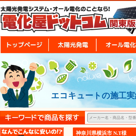
トップページ
太陽光発電
エコキュートの施工実績
安さの秘密
神奈川県横浜市 N.T様