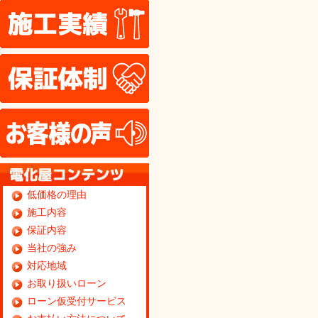
施工実績
保証体制
お客様の声
低価格の理由
施工内容
保証内容
当社の強み
対応地域
お取り扱いローン
ローン仮受付サービス