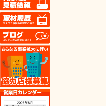
取材履歴
ブログ
協力店様募集
2026年8月