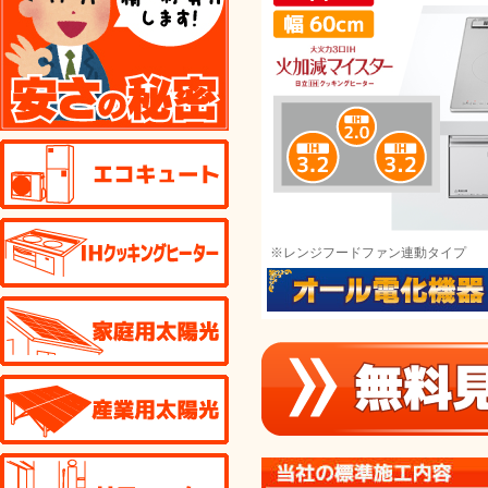
エコキュート
IHクッキングヒーター
※レンジフードファン連動タイプ
家庭用太陽光発電
産業用太陽光発電
リフォーム