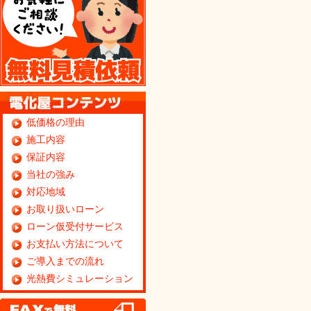
低価格の理由
施工内容
保証内容
当社の強み
対応地域
お取り扱いローン
ローン仮受付サービス
お支払い方法について
ご導入までの流れ
光熱費シミュレーション
FAX