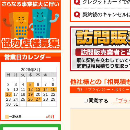
クレジットカードで
協力店様募集
契約後のキャンセル
2026年8月
日
月
火
水
木
金
土
1
2
3
4
5
6
7
8
9
10
11
12
13
14
15
当社「プライバシー・ポリシー
16
17
18
19
20
21
22
23
24
25
26
27
28
29
同意する
「プラ
30
31
»9月