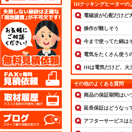
IHクッキングヒーターの
無料見積り依頼
電磁波が心配だけど
操作が難しそう
今まで使ってた鍋は
電気をたくさん使う
IHは電気だけど、火
FAX
その他のよくある質問
取材履歴
商品の保証期間はい
延長保証はどうなっ
ブログ
アフターサービスは