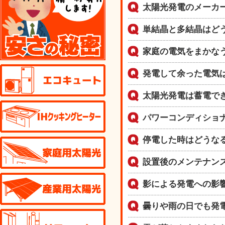
太陽光発電のメーカ
単結晶と多結晶はど
家庭の電気をまかな
エコキュート
発電して余った電気
太陽光発電は蓄電で
IHクッキングヒーター
パワーコンディショ
停電した時はどうな
家庭用太陽光発電
設置後のメンテナン
産業用太陽光発電
影による発電への影
曇りや雨の日でも発
リフォーム