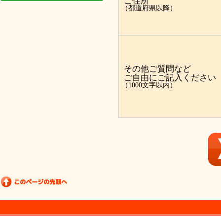
ご住所
（都道府県以降）
その他ご質問など
ご自由にご記入ください
（1000文字以内）