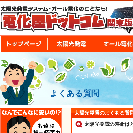
トップページ
太陽光発電
よくある質問
安さの秘密
太陽光発電のよくある質
太陽光発電の寿命は