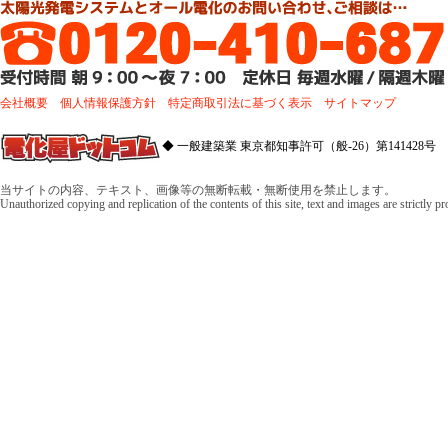
会社概要
個人情報保護方針
特定商取引法に基づく表示
サイトマップ
◆ 一般建築業 東京都知事許可（般-26）第141428号 
当サイトの内容、テキスト、画像等の無断転載・無断使用を禁止します。
Unauthorized copying and replication of the contents of this site, text and images are strictly p