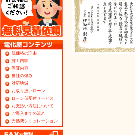
低価格の理由
施工内容
保証内容
当社の強み
対応地域
お取り扱いローン
ローン仮受付サービス
お支払い方法について
ご導入までの流れ
光熱費シミュレーション
FAX