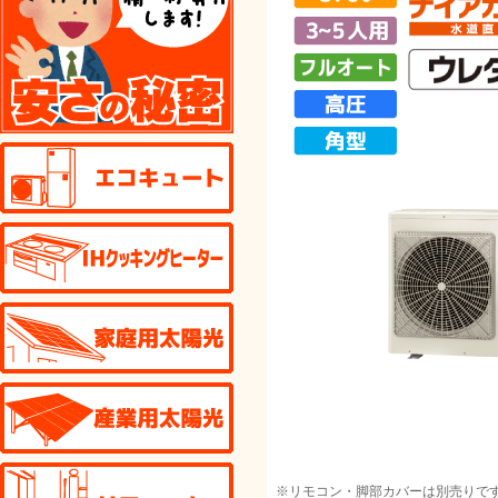
エコキュート
IHクッキングヒーター
家庭用太陽光発電
産業用太陽光発電
リフォーム
※リモコン・脚部カバーは別売りで